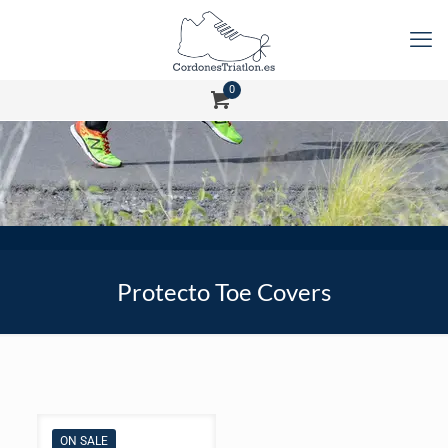
0
Protecto Toe Covers
ON SALE