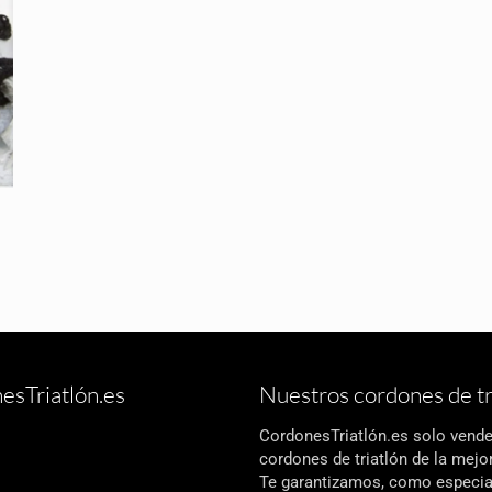
esTriatlón.es
Nuestros cordones de tr
CordonesTriatlón.es solo vend
cordones de triatlón de la mejor
Te garantizamos, como especia