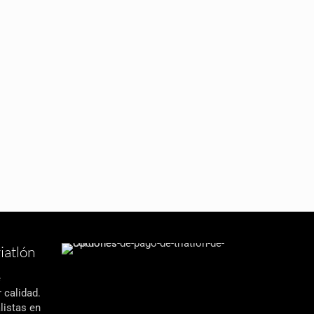
iatlón
e
 calidad.
listas en