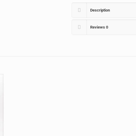
Elásticos
quantity
Description
Reviews
0