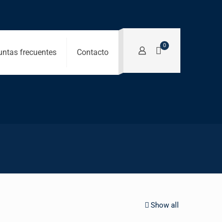
0
untas frecuentes
Contacto
Show all