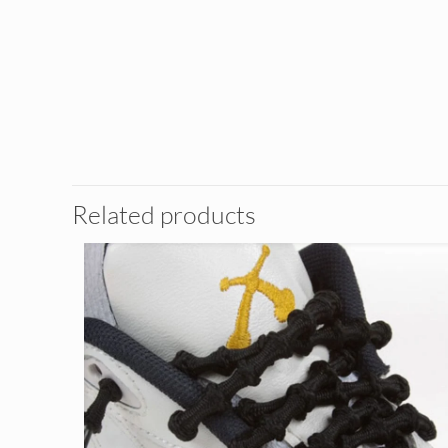
Related products