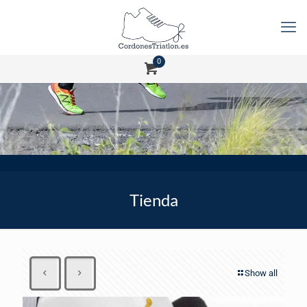
0
Tienda
Show all