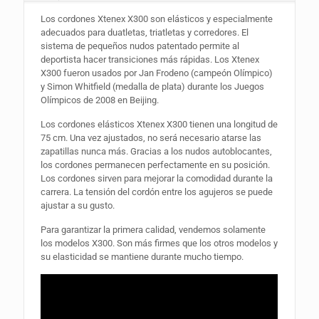
Los cordones Xtenex X300 son elásticos y especialmente
adecuados para duatletas, triatletas y corredores. El
sistema de pequeños nudos patentado permite al
deportista hacer transiciones más rápidas. Los Xtenex
X300 fueron usados por Jan Frodeno (campeón Olímpico)
y Simon Whitfield (medalla de plata) durante los Juegos
Olímpicos de 2008 en Beijing.
Los cordones elásticos Xtenex X300 tienen una longitud de
75 cm. Una vez ajustados, no será necesario atarse las
zapatillas nunca más. Gracias a los nudos autoblocantes,
los cordones permanecen perfectamente en su posición.
Los cordones sirven para mejorar la comodidad durante la
carrera. La tensión del cordón entre los agujeros se puede
ajustar a su gusto.
Para garantizar la primera calidad, vendemos solamente
los modelos X300. Son más firmes que los otros modelos y
su elasticidad se mantiene durante mucho tiempo.