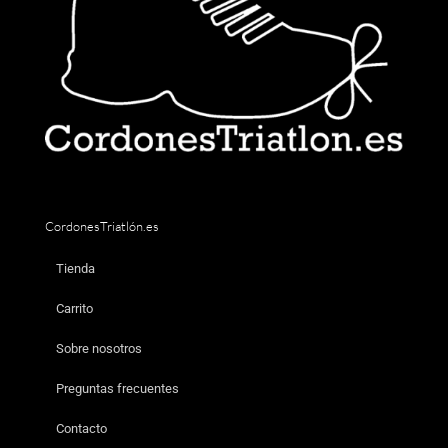
CordonesTriatlón.es
Tienda
Carrito
Sobre nosotros
Preguntas frecuentes
Contacto