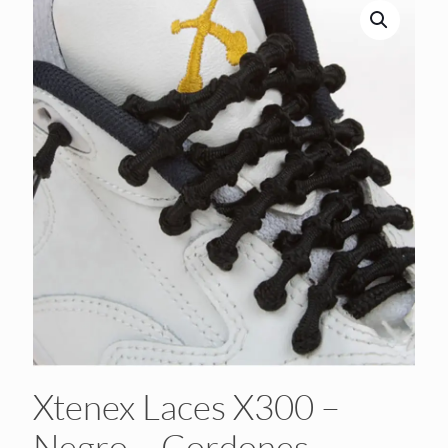
Xtenex Laces X300 –
Negro – Cordones